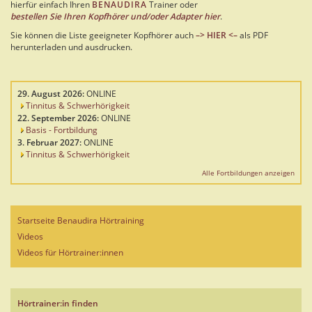
hierfür einfach Ihren
BENAUDIRA
Trainer oder
bestellen Sie Ihren Kopfhörer und/oder Adapter hier
.
Sie können die Liste geeigneter Kopfhörer auch
–> HIER <–
als PDF
herunterladen und ausdrucken.
29. August 2026:
ONLINE
Tinnitus & Schwerhörigkeit
22. September 2026:
ONLINE
Basis - Fortbildung
3. Februar 2027:
ONLINE
Tinnitus & Schwerhörigkeit
Alle Fortbildungen anzeigen
Startseite Benaudira Hörtraining
Videos
Videos für Hörtrainer:innen
Hörtrainer:in finden