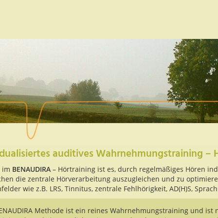
idualisiertes auditives Wahrnehmungstraining – 
l im
BENAUDIRA
– Hörtraining ist es, durch regelmäßiges Hören ind
hen die zentrale Hörverarbeitung auszugleichen und zu optimiere
elder wie z.B. LRS, Tinnitus, zentrale Fehlhörigkeit, AD(H)S, Sprach
ENAUDIRA Methode ist ein reines Wahrnehmungstraining und ist 