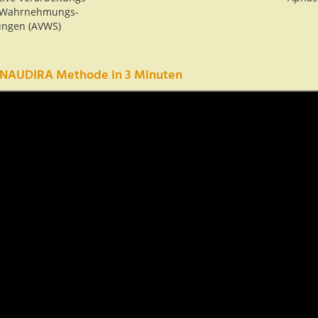
 Wahrnehmungs-
ungen (AVWS)
ENAUDIRA Methode in 3 Minuten