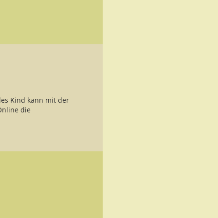
des Kind kann mit der
nline die