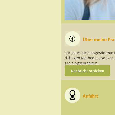
Über meine Pra
Für jedes Kind abgestimmte L
richtigen Methode Lesen,-Sch
Trainingseinheiten.
Nachricht schicken
Anfahrt