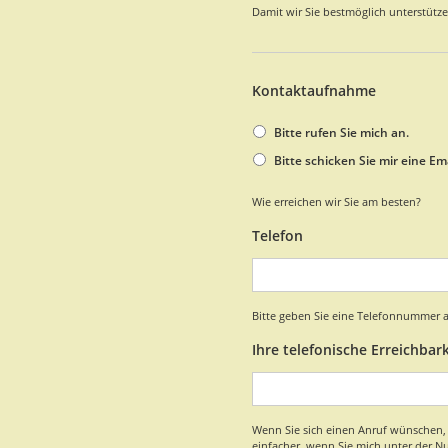
Damit wir Sie bestmöglich unterstütze
Kontaktaufnahme
Bitte rufen Sie mich an.
Bitte schicken Sie mir eine Ema
Wie erreichen wir Sie am besten?
Telefon
Bitte geben Sie eine Telefonnummer an
Ihre telefonische Erreichbark
Wenn Sie sich einen Anruf wünschen, ne
einfacher, wenn Sie mich unter der Nu