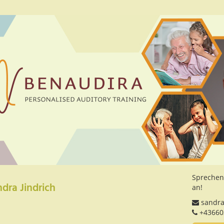
Sprechen
ra Jindrich
an!
sandra
+43660