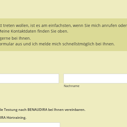
t treten wollen, ist es am einfachsten, wenn Sie mich anrufen oder
Meine Kontaktdaten finden Sie oben.
gerne bei Ihnen.
Formular aus und ich melde mich schnellstmöglich bei Ihnen.
Nachname
die Testung nach BENAUDIRA bei Ihnen vereinbaren.
RA Hörtraining.