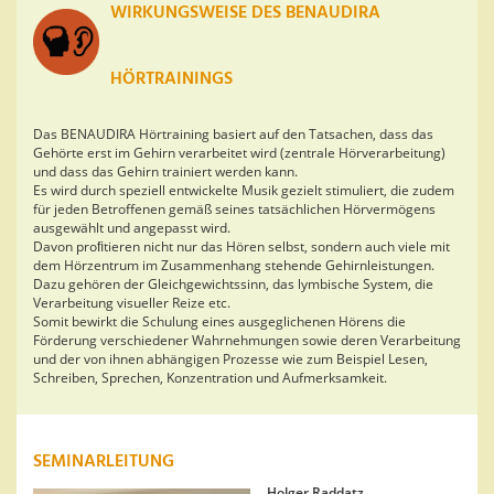
WIRKUNGSWEISE DES BENAUDIRA
HÖRTRAININGS
Das BENAUDIRA Hörtraining basiert auf den Tatsachen, dass das
Gehörte erst im Gehirn verarbeitet wird (zentrale Hörverarbeitung)
und dass das Gehirn trainiert werden kann.
Es wird durch speziell entwickelte Musik gezielt stimuliert, die zudem
für jeden Betroffenen gemäß seines tatsächlichen Hörvermögens
ausgewählt und angepasst wird.
Davon proﬁtieren nicht nur das Hören selbst, sondern auch viele mit
dem Hörzentrum im Zusammenhang stehende Gehirnleistungen.
Dazu gehören der Gleichgewichtssinn, das lymbische System, die
Verarbeitung visueller Reize etc.
Somit bewirkt die Schulung eines ausgeglichenen Hörens die
Förderung verschiedener Wahrnehmungen sowie deren Verarbeitung
und der von ihnen abhängigen Prozesse wie zum Beispiel Lesen,
Schreiben, Sprechen, Konzentration und Aufmerksamkeit.
SEMINARLEITUNG
Holger Raddatz