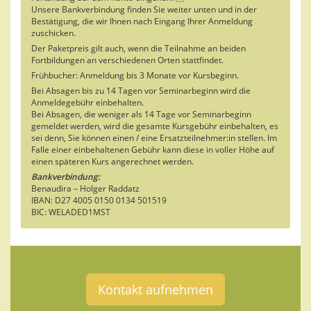
Unsere Bankverbindung finden Sie weiter unten und in der
Bestätigung, die wir Ihnen nach Eingang Ihrer Anmeldung
zuschicken.
Der Paketpreis gilt auch, wenn die Teilnahme an beiden
Fortbildungen an verschiedenen Orten stattfindet.
Frühbucher: Anmeldung bis 3 Monate vor Kursbeginn.
Bei Absagen bis zu 14 Tagen vor Seminarbeginn wird die
Anmeldegebühr einbehalten.
Bei Absagen, die weniger als 14 Tage vor Seminarbeginn
gemeldet werden, wird die gesamte Kursgebühr einbehalten, es
sei denn, Sie können einen / eine Ersatzteilnehmer:in stellen. Im
Falle einer einbehaltenen Gebühr kann diese in voller Höhe auf
einen späteren Kurs angerechnet werden.
Bankverbindung:
Benaudira – Holger Raddatz
IBAN: D27 4005 0150 0134 501519
BIC: WELADED1MST
Kontakt aufnehmen