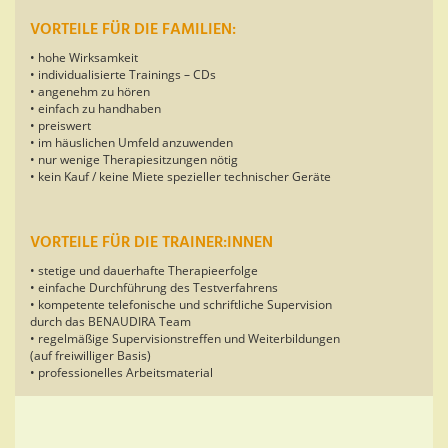
VORTEILE FÜR DIE FAMILIEN:
• hohe Wirksamkeit
• individualisierte Trainings – CDs
• angenehm zu hören
• einfach zu handhaben
• preiswert
• im häuslichen Umfeld anzuwenden
• nur wenige Therapiesitzungen nötig
• kein Kauf / keine Miete spezieller technischer Geräte
VORTEILE FÜR DIE TRAINER:INNEN
• stetige und dauerhafte Therapieerfolge
• einfache Durchführung des Testverfahrens
• kompetente telefonische und schriftliche Supervision
durch das BENAUDIRA Team
• regelmäßige Supervisionstreffen und Weiterbildungen
(auf freiwilliger Basis)
• professionelles Arbeitsmaterial