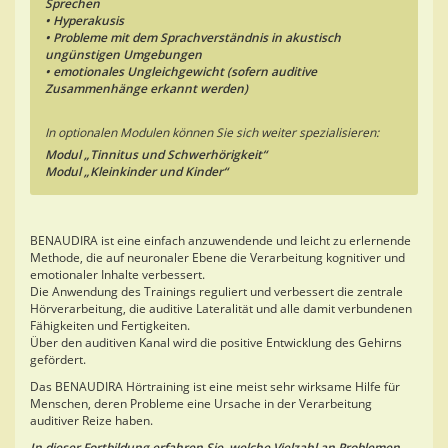
Sprechen
• Hyperakusis
• Probleme mit dem Sprachverständnis in akustisch
ungünstigen Umgebungen
• emotionales Ungleichgewicht (sofern auditive
Zusammenhänge erkannt werden)
In optionalen Modulen können Sie sich weiter spezialisieren:
Modul „Tinnitus und Schwerhörigkeit“
Modul „Kleinkinder und Kinder“
BENAUDIRA ist eine einfach anzuwendende und leicht zu erlernende
Methode, die auf neuronaler Ebene die Verarbeitung kognitiver und
emotionaler Inhalte verbessert.
Die Anwendung des Trainings reguliert und verbessert die zentrale
Hörverarbeitung, die auditive Lateralität und alle damit verbundenen
Fähigkeiten und Fertigkeiten.
Über den auditiven Kanal wird die positive Entwicklung des Gehirns
gefördert.
Das BENAUDIRA Hörtraining ist eine meist sehr wirksame Hilfe für
Menschen, deren Probleme eine Ursache in der Verarbeitung
auditiver Reize haben.
In dieser Fortbildung erfahren Sie, welche Vielzahl an Problemen