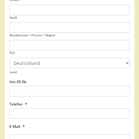
Stadt
Bundesstaat / Provinz / Region
PLZ
Land
Ust-ID-Nr.
Telefon
*
E-Mail
*