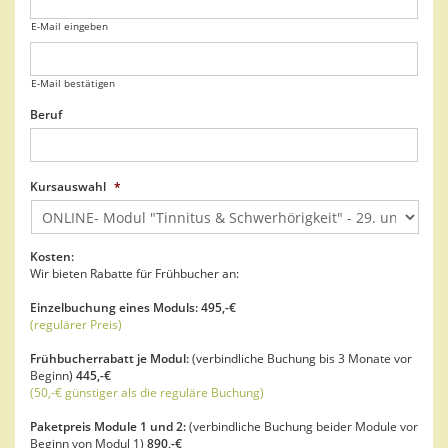
E-Mail eingeben
E-Mail bestätigen
Beruf
Kursauswahl
*
Kosten:
Wir bieten Rabatte für Frühbucher an:
Einzelbuchung eines Moduls: 495,-€
(regulärer Preis)
Frühbucherrabatt je Modul:
(verbindliche Buchung bis 3 Monate vor
Beginn)
445,-€
(50,-€ günstiger als die reguläre Buchung)
Paketpreis Module 1 und 2:
(verbindliche Buchung beider Module vor
Beginn von Modul 1)
890,-€