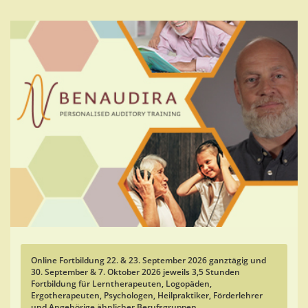
Skip
to
main
content
Online Fortbildung 22. & 23.
September 2026 ganztägig und
30. September & 7. Oktober 2026 jeweils 3,5 Stunden
Fortbildung für Lerntherapeuten, Logopäden,
Ergotherapeuten, Psychologen, Heilpraktiker, Förderlehrer
und Angehörige ähnlicher Berufsgruppen