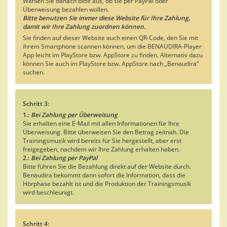
Wählen Sie danach bitte aus, ob sie per PayPal oder
Überweisung bezahlen wollen.
Bitte benutzen Sie immer diese Website für Ihre Zahlung,
damit wir Ihre Zahlung zuordnen können.
Sie finden auf dieser Website auch einen QR-Code, den Sie mit
ihrem Smartphone scannen können, um die BENAUDIRA-Player
App leicht im PlayStore bzw. AppStore zu finden. Alternativ dazu
können Sie auch im PlayStore bzw. AppStore nach „Benaudira“
suchen.
Schritt 3:
1.:
Bei Zahlung per Überweisung
Sie erhalten eine E-Mail mit allen Informationen für Ihre
Überweisung. Bitte überweisen Sie den Betrag zeitnah. Die
Trainingsmusik wird bereits für Sie hergestellt, aber erst
freigegeben, nachdem wir Ihre Zahlung erhalten haben.
2.:
Bei Zahlung per PayPal
Bitte führen Sie die Bezahlung direkt auf der Website durch.
Benaudira bekommt dann sofort die Information, dass die
Hörphase bezahlt ist und die Produktion der Trainingsmusik
wird beschleunigt.
Schritt 4: