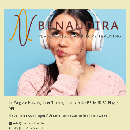
Skip
to
main
content
Ihr Weg zur Nutzung Ihrer Trainingsmusik in der BENAUDIRA-Player
App
Haben Sie noch Fragen? Unsere Fachleute helfen Ihnen weiter!
info@benaudira.de
+49 (0) 5482 926 505