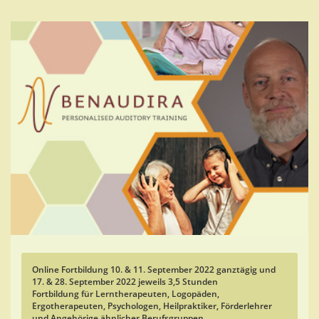
Skip
to
main
content
Online Fortbildung 10
. & 11. September 2022 ganztägig und
17. & 28. September 2022 jeweils 3,5 Stunden
Fortbildung für Lerntherapeuten, Logopäden,
Ergotherapeuten, Psychologen, Heilpraktiker, Förderlehrer
und Angehörige ähnlicher Berufsgruppen