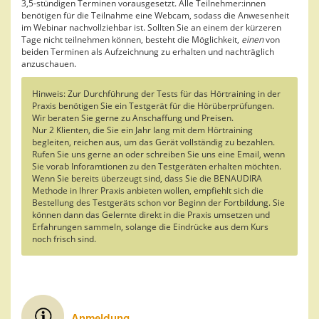
3,5-stündigen Terminen vorausgesetzt. Alle Teilnehmer:innen
benötigen für die Teilnahme eine Webcam, sodass die Anwesenheit
im Webinar nachvollziehbar ist. Sollten Sie an einem der kürzeren
Tage nicht teilnehmen können, besteht die Möglichkeit,
einen
von
beiden Terminen als Aufzeichnung zu erhalten und nachträglich
anzuschauen.
Hinweis: Zur Durchführung der Tests für das Hörtraining in der
Praxis benötigen Sie ein Testgerät für die Hörüberprüfungen.
Wir beraten Sie gerne zu Anschaffung und Preisen.
Nur 2 Klienten, die Sie ein Jahr lang mit dem Hörtraining
begleiten, reichen aus, um das Gerät vollständig zu bezahlen.
Rufen Sie uns gerne an oder schreiben Sie uns eine Email, wenn
Sie vorab Inforamtionen zu den Testgeräten erhalten möchten.
Wenn Sie bereits überzeugt sind, dass Sie die BENAUDIRA
Methode in Ihrer Praxis anbieten wollen, empfiehlt sich die
Bestellung des Testgeräts schon vor Beginn der Fortbildung. Sie
können dann das Gelernte direkt in die Praxis umsetzen und
Erfahrungen sammeln, solange die Eindrücke aus dem Kurs
noch frisch sind.