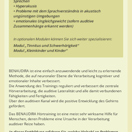
Sprechen
• Hyperakusis
• Probleme mit dem Sprachverständnis in akustisch
ungünstigen Umgebungen
• emotionales Ungleichgewicht (sofern auditive
Zusammenhänge erkannt werden)
In optionalen Modulen können Sie sich weiter spezialisieren:
Modul „Tinnitus und Schwerhörigkeit“
Modul „Kleinkinder und Kinder“
BENAUDIRA ist eine einfach anzuwendende und leicht zu erlernende
Methode, die auf neuronaler Ebene die Verarbeitung kognitiver und
emotionaler Inhalte verbessert.
Die Anwendung des Trainings reguliert und verbessert die zentrale
Hörverarbeitung, die auditive Lateralität und alle damit verbundenen
Fähigkeiten und Fertigkeiten.
Über den auditiven Kanal wird die positive Entwicklung des Gehirns
gefördert.
Das BENAUDIRA Hörtraining ist eine meist sehr wirksame Hilfe für
Menschen, deren Probleme eine Ursache in der Verarbeitung
auditiver Reize haben.
In dieser Fortbildung erfahren Sie, welche Vielzahl an Problemen