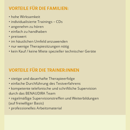
VORTEILE FÜR DIE FAMILIEN:
• hohe Wirksamkeit
• individualisierte Trainings – CDs
• angenehm zu hören
• einfach zu handhaben
• preiswert
• im häuslichen Umfeld anzuwenden
• nur wenige Therapiesitzungen nötig
• kein Kauf / keine Miete spezieller technischer Geräte
VORTEILE FÜR DIE TRAINER:INNEN
• stetige und dauerhafte Therapieerfolge
• einfache Durchführung des Testverfahrens
• kompetente telefonische und schriftliche Supervision
durch das BENAUDIRA Team
• regelmäßige Supervisionstreffen und Weiterbildungen
(auf freiwilliger Basis)
• professionelles Arbeitsmaterial