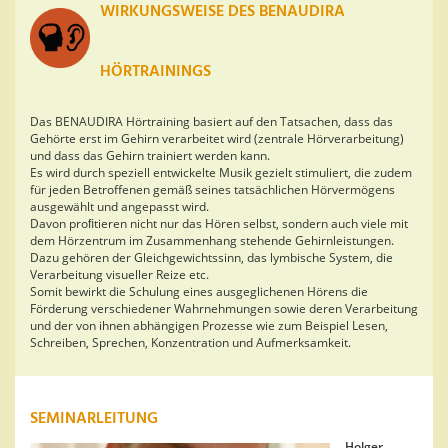
WIRKUNGSWEISE DES BENAUDIRA
HÖRTRAININGS
Das BENAUDIRA Hörtraining basiert auf den Tatsachen, dass das
Gehörte erst im Gehirn verarbeitet wird (zentrale Hörverarbeitung)
und dass das Gehirn trainiert werden kann.
Es wird durch speziell entwickelte Musik gezielt stimuliert, die zudem
für jeden Betroffenen gemäß seines tatsächlichen Hörvermögens
ausgewählt und angepasst wird.
Davon proﬁtieren nicht nur das Hören selbst, sondern auch viele mit
dem Hörzentrum im Zusammenhang stehende Gehirnleistungen.
Dazu gehören der Gleichgewichtssinn, das lymbische System, die
Verarbeitung visueller Reize etc.
Somit bewirkt die Schulung eines ausgeglichenen Hörens die
Förderung verschiedener Wahrnehmungen sowie deren Verarbeitung
und der von ihnen abhängigen Prozesse wie zum Beispiel Lesen,
Schreiben, Sprechen, Konzentration und Aufmerksamkeit.
SEMINARLEITUNG
Holger