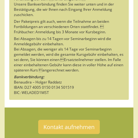
Unsere Bankverbindung finden Sie weiter unten und in der
Bestätigung, die wir Ihnen nach Eingang Ihrer Anmeldung
zuschicken.
Der Paketpreis gilt auch, wenn die Teilnahme an beiden
Fortbildungen an verschiedenen Orten stattfindet. 
Frühbucher: Anmeldung bis 3 Monate vor Kursbeginn.
Bei Absagen bis zu 14 Tagen vor Seminarbeginn wird die
Anmeldegebühr einbehalten.
Bei Absagen, die weniger als 14 Tage vor Seminarbeginn
gemeldet werden, wird die gesamte Kursgebühr einbehalten, es
sei denn, Sie können einen Ersatzteilnehmer stellen. Im Falle
einer einbehaltenen Gebühr kann diese in voller Höhe auf einen
späteren Kurs angerechnet werden.
Bankverbindung:
Benaudira – Holger Raddatz
IBAN: D27 4005 0150 0134 501519
BIC: WELADED1MST
Kontakt aufnehmen