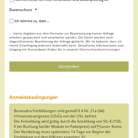
Datenschutz
*
Ich stimme zu, dass ...
... meine Angaben aus dem Formular zur Beantwortung meiner Anfrage
erhoben, gespeichert und verarbeitet werden. Die Daten werden nach
abgeschlossener Bearbeitung der Anfrage gelöscht. Mir ist bekannt, dass ich
meine Einwilligung jederzeit widerrufen kann. Detaillierte Informationen zum
Umgang mit Nutzerdaten finden Sie in unseren
Datenschutzbestimmungen
.
Absenden
Anmeldebedingungen
Benaudira Fortbildungen sind gemäß § 4 Nr. 21a (bb)
Umsatzsteuergesetz (UStG) von der USt. befreit.
Die Anmeldung wird gültig durch die Anzahlung von 50,-€ (100,-
€ bei Buchung beider Module im Paketpreis) auf unser Konto.
Der Restbetrag muss spätestens 14 Tage vor Beginn der
Fortbildung auf dem Konto eingehen. 