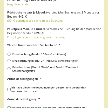
Einzelbuchung eines Moduls: 495,-€
(regulärer Preis)
Frühbucherrabatt je Modul:
(verbindliche Buchung bis 3 Monate vor
Beginn)
445,-€
(50,-€ günstiger als die reguläre Buchung)
Paketpreis Module 1 und 2:
(verbindliche Buchung beider Module vor
Beginn von Modul 1)
890,-€
(100,-€ günstiger als die reguläre Buchung)
Welche Kurse möchten Sie buchen?
*
Einzelbuchung (Modul 1 "Basisfortbildung)
Einzelbuchung (Modul 2 "Tinnitus & Schwerhörigkeit)
Paketbuchung (Modul "Basis" und Modul "Tinnitus /
Schwerhörigkeit")
Anmeldebedingungen
*
Ich habe die Anmeldebedingungen gelesen und verstanden
und akzeptiere diese
Anmeldebestätigung
*
Hiermit melde ich mich verbindlich und kostenpflichtig an