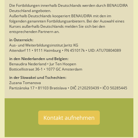
Die Fortbildungen innerhalb Deutschlands werden durch BENAUDIRA
Deutschland angeboten.
Außerhalb Deutschlands kooperiert BENAUDIRA mit den im
folgenden genannten Fortbildungsanbietern. Bei der Auswahl eines
Kurses außerhalb Deutschlands melden Sie sich bei den
entsprechenden Partnern an.
in Österreich:
Aus- und Weiterbildungsinstitut Jaritz KG
Attendorf 11 • 9111 Haimburg • FN 451017k • UID: ATU70804089
in den Niederlanden und Belgien:
Benaudira Nederland • Jur Ten Hoopen
Botticellistraat 36-1 • 1077 GC Amsterdam
in der Slowakei und Tschechien:
Zuzana Tomanova
Partizánska 17 • 81103 Bratislava • DIČ 2120293439 • IČO 50285445
Kontakt aufnehmen