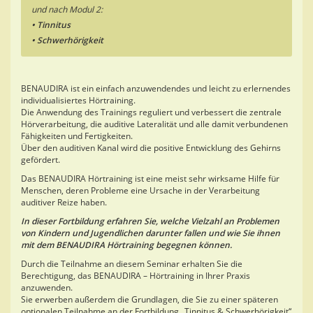
und nach Modul 2:
• Tinnitus
• Schwerhörigkeit
BENAUDIRA ist ein einfach anzuwendendes und leicht zu erlernendes
individualisiertes Hörtraining.
Die Anwendung des Trainings reguliert und verbessert die zentrale
Hörverarbeitung, die auditive Lateralität und alle damit verbundenen
Fähigkeiten und Fertigkeiten.
Über den auditiven Kanal wird die positive Entwicklung des Gehirns
gefördert.
Das BENAUDIRA Hörtraining ist eine meist sehr wirksame Hilfe für
Menschen, deren Probleme eine Ursache in der Verarbeitung
auditiver Reize haben.
In dieser Fortbildung erfahren Sie, welche Vielzahl an Problemen
von Kindern und Jugendlichen darunter fallen und wie Sie ihnen
mit dem BENAUDIRA Hörtraining begegnen können.
Durch die Teilnahme an diesem Seminar erhalten Sie die
Berechtigung, das BENAUDIRA – Hörtraining in Ihrer Praxis
anzuwenden.
Sie erwerben außerdem die Grundlagen, die Sie zu einer späteren
optionalen Teilnahme an der Fortbildung „Tinnitus & Schwerhörigkeit“