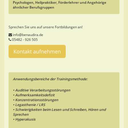
Psychologen, Heilpraktiker, Förderlehrer und Angehörige
ähnlicher Berufsgruppen
Sprechen Sie uns auf unsere Fortbildungen an!
info@benaudira.de
05482 - 926 505
Kontakt aufnehmen
Anwendungsbereiche der Trainingsmethode:
• Auditive Verarbeitungsstörungen
• Aufmerksamkeitsdefizit
• Konzentrationsstörungen
• Legasthenie / LRS
• Schwierigkeiten beim Lesen und Schreiben, Hören und
Sprechen
• Hyperakusis