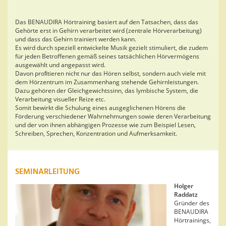
Das BENAUDIRA Hörtraining basiert auf den Tatsachen, dass das
Gehörte erst in Gehirn verarbeitet wird (zentrale Hörverarbeitung)
und dass das Gehirn trainiert werden kann.
Es wird durch speziell entwickelte Musik gezielt stimuliert, die zudem
für jeden Betroffenen gemäß seines tatsächlichen Hörvermögens
ausgewählt und angepasst wird.
Davon proﬁtieren nicht nur das Hören selbst, sondern auch viele mit
dem Hörzentrum im Zusammenhang stehende Gehirnleistungen.
Dazu gehören der Gleichgewichtssinn, das lymbische System, die
Verarbeitung visueller Reize etc.
Somit bewirkt die Schulung eines ausgeglichenen Hörens die
Förderung verschiedener Wahrnehmungen sowie deren Verarbeitung
und der von ihnen abhängigen Prozesse wie zum Beispiel Lesen,
Schreiben, Sprechen, Konzentration und Aufmerksamkeit.
SEMINARLEITUNG
Holger
Raddatz
Gründer des
BENAUDIRA
Hörtrainings,