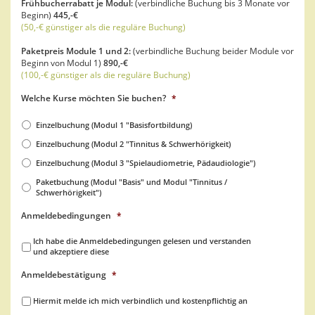
Frühbucherrabatt je Modul:
(verbindliche Buchung bis 3 Monate vor
Beginn)
445,-€
(50,-€ günstiger als die reguläre Buchung)
Paketpreis Module 1 und 2:
(verbindliche Buchung beider Module vor
Beginn von Modul 1)
890,-€
(100,-€ günstiger als die reguläre Buchung)
Welche Kurse möchten Sie buchen?
*
Einzelbuchung (Modul 1 "Basisfortbildung)
Einzelbuchung (Modul 2 "Tinnitus & Schwerhörigkeit)
Einzelbuchung (Modul 3 "Spielaudiometrie, Pädaudiologie")
Paketbuchung (Modul "Basis" und Modul "Tinnitus /
Schwerhörigkeit")
Anmeldebedingungen
*
Ich habe die Anmeldebedingungen gelesen und verstanden
und akzeptiere diese
Anmeldebestätigung
*
Hiermit melde ich mich verbindlich und kostenpflichtig an