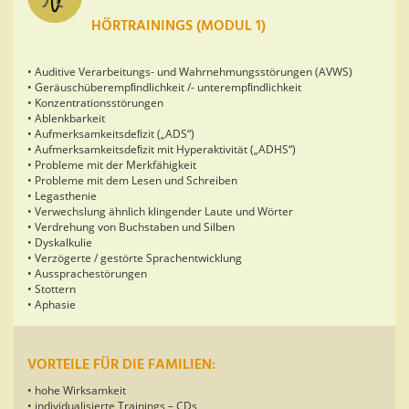
HÖRTRAININGS (MODUL 1)
• Auditive Verarbeitungs- und Wahrnehmungsstörungen (AVWS)
• Geräuschüberempﬁndlichkeit /- unterempﬁndlichkeit
• Konzentrationsstörungen
• Ablenkbarkeit
• Aufmerksamkeitsdeﬁzit („ADS“)
• Aufmerksamkeitsdeﬁzit mit Hyperaktivität („ADHS“)
• Probleme mit der Merkfähigkeit
• Probleme mit dem Lesen und Schreiben
• Legasthenie
• Verwechslung ähnlich klingender Laute und Wörter
• Verdrehung von Buchstaben und Silben
• Dyskalkulie
• Verzögerte / gestörte Sprachentwicklung
• Aussprachestörungen
• Stottern
• Aphasie
VORTEILE FÜR DIE FAMILIEN:
• hohe Wirksamkeit
• individualisierte Trainings – CDs