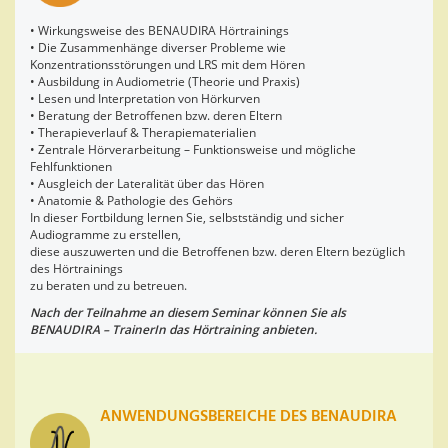
• Wirkungsweise des BENAUDIRA Hörtrainings
• Die Zusammenhänge diverser Probleme wie
Konzentrationsstörungen und LRS mit dem Hören
• Ausbildung in Audiometrie (Theorie und Praxis)
• Lesen und Interpretation von Hörkurven
• Beratung der Betroffenen bzw. deren Eltern
• Therapieverlauf & Therapiematerialien
• Zentrale Hörverarbeitung – Funktionsweise und mögliche
Fehlfunktionen
• Ausgleich der Lateralität über das Hören
• Anatomie & Pathologie des Gehörs
In dieser Fortbildung lernen Sie, selbstständig und sicher
Audiogramme zu erstellen,
diese auszuwerten und die Betroffenen bzw. deren Eltern bezüglich
des Hörtrainings
zu beraten und zu betreuen.
Nach der Teilnahme an diesem Seminar können Sie als
BENAUDIRA – TrainerIn das Hörtraining anbieten.
ANWENDUNGSBEREICHE DES BENAUDIRA