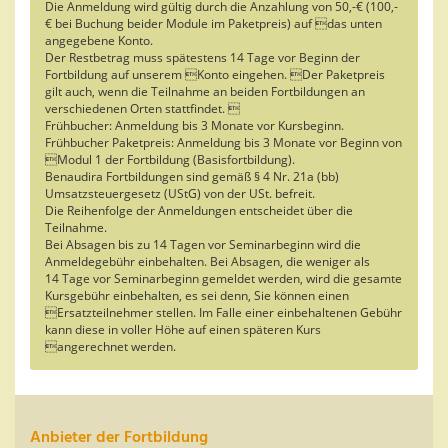
Die Anmeldung wird gültig durch die Anzahlung von 50,-€ (100,-
€ bei Buchung beider Module im Paketpreis) auf das unten
angegebene Konto.
Der Restbetrag muss spätestens 14 Tage vor Beginn der
Fortbildung auf unserem Konto eingehen. Der Paketpreis
gilt auch, wenn die Teilnahme an beiden Fortbildungen an
verschiedenen Orten stattfindet. 
Frühbucher: Anmeldung bis 3 Monate vor Kursbeginn.
Frühbucher Paketpreis: Anmeldung bis 3 Monate vor Beginn von
Modul 1 der Fortbildung (Basisfortbildung).
Benaudira Fortbildungen sind gemäß § 4 Nr. 21a (bb)
Umsatzsteuergesetz (UStG) von der USt. befreit.
Die Reihenfolge der Anmeldungen entscheidet über die
Teilnahme.
Bei Absagen bis zu 14 Tagen vor Seminarbeginn wird die
Anmeldegebühr einbehalten. Bei Absagen, die weniger als
14 Tage vor Seminarbeginn gemeldet werden, wird die gesamte
Kursgebühr einbehalten, es sei denn, Sie können einen
Ersatzteilnehmer stellen. Im Falle einer einbehaltenen Gebühr
kann diese in voller Höhe auf einen späteren Kurs
angerechnet werden.
Anbieter der Fortbildung