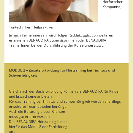
Hörforscher,
Komponist,
Tontechniker, Heilpraktiker
Je nach Teilnehmerzahl wird Holger Raddatz ggfs. von weiteren
erfahrenen BENAUDIRA SupervisorInnen oder BENAUDIRA
TrainerInnen bei der Durchführung der Kurse unterstützt.
MODUL 2 – Zusatzfortbildung für Hörtraining bei Tinnitus und
Schwerhörigkeit
Gleich nach der Basisfortbildung können Sie BENAUDIRA für Kinder
und Erwachsene anbieten.
Für das Training bei Tinnitus und Schwerhörigkeit werden allerdings
erweiterte Testmethoden benötigt.
Auch die Beratung dieser Klienten
muss gut erlernt werden.
Das BENAUDIRA Hörtraining bietet
hierfür das Modul 2 der Fortbildung
an .