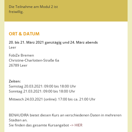
Die Teilnahme am Modul 2 ist
freiwillig.
ORT & DATUM
20. bis 21. März 2021 ganztägig und 24. März abends
Leer
FobiZe Bremen
Christine-Charlotten-Straße 6a
26789 Leer
Zeiten:
Samstag 20.03.2021: 09:00 bis 18:00 Uhr
Sonntag 21.03.2021: 09:00 bis 18:00 Uhr
Mittwoch 24.03.2021 (online): 17:00 bis ca. 21:00 Uhr
BENAUDIRA bietet diesen Kurs an verschiedenen Daten in mehreren
Städten an.
Sie finden das gesamte Kursangebot
–> HIER